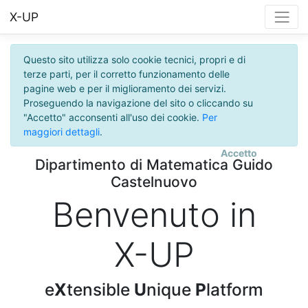
X-UP
Questo sito utilizza solo cookie tecnici, propri e di
terze parti, per il corretto funzionamento delle
pagine web e per il miglioramento dei servizi.
Proseguendo la navigazione del sito o cliccando su
"Accetto" acconsenti all'uso dei cookie.
Per
maggiori dettagli
.
Accetto
Dipartimento di Matematica Guido
Castelnuovo
Benvenuto in
X-UP
e
X
tensible
U
nique
P
latform